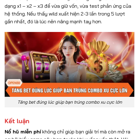
dạng x1 – x2 – x3 để vừa giữ vốn, vừa test phản ứng của
hệ thống. Nếu thấy wild xuất hiện 2-3 lần trong 5 lượt
gần nhất, đó là lúc nên nâng mạnh tay hơn.
Tăng bet đúng lúc giúp bạn trúng combo xu cực lớn
Kết luận
Nổ hũ miễn phí
không chỉ giúp bạn giải trí mà còn mở ra