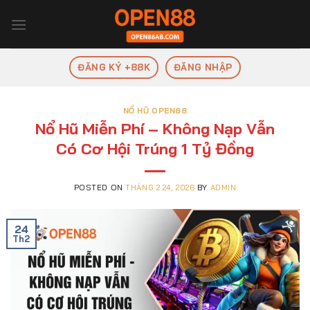
Skip
to
content
ĐĂNG KÝ +88K
ĐĂNG NHẬP
NỔ HŨ OPEN88
Nổ Hũ Miễn Phí – Không Nạp Vẫn
Có Cơ Hội Trúng 1 Tỷ Đồng
POSTED ON
THÁNG 2 24, 2026
BY
ADMIN
24
Th2