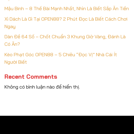
Mậu Binh – 8 Thế Bài Mạnh Nhất, Nhìn Là Biết Sắp Ăn Tiền
Xì Dách Là Gì Tại OPEN88? 2 Phút Đọc Là Biết Cách Chơi
Ngay
Dàn Đề 64 Số – Chốt Chuẩn 3 Khung Giờ Vàng, Đánh Là
Có Ăn?
Kèo Phạt Góc OPEN88 – 5 Chiêu “Đọc Vị” Nhà Cái Ít
Người Biết
Recent Comments
Không có bình luận nào để hiển thị.