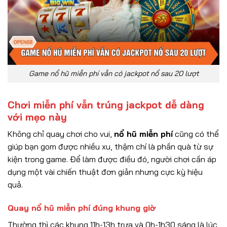
Game nổ hũ miễn phí vẫn có jackpot nổ sau 20 lượt
Chơi miễn phí vẫn trúng jackpot dễ dàng
với mẹo này
Không chỉ quay chơi cho vui,
nổ hũ miễn phí
cũng có thể
giúp bạn gom được nhiều xu, thậm chí là phần quà từ sự
kiện trong game. Để làm được điều đó, người chơi cần áp
dụng một vài chiến thuật đơn giản nhưng cực kỳ hiệu
quả.
Quay nổ hũ miễn phí đúng khung giờ
Thường thì các khung 11h-13h trưa và 0h-1h30 sáng là lúc