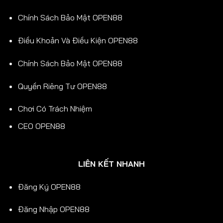
Chính Sách Bảo Mật OPEN88
Điều Khoản Và Điều Kiện OPEN88
Chính Sách Bảo Mật OPEN88
Quyền Riêng Tư OPEN88
Chơi Có Trách Nhiệm
CEO OPEN88
LIÊN KẾT NHANH
Đăng Ký OPEN88
Đăng Nhập OPEN88