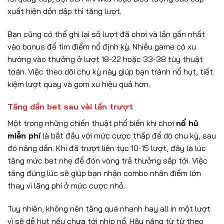
xuất hiện dồn dập thì tăng lượt.
Bạn cũng có thể ghi lại số lượt đã chơi và lần gần nhất
vào bonus để tìm điểm nổ định kỳ. Nhiều game có xu
hướng vào thưởng ở lượt 18-22 hoặc 33-38 tùy thuật
toán. Việc theo dõi chu kỳ này giúp bạn tránh nổ hụt, tiết
kiệm lượt quay và gom xu hiệu quả hơn.
Tăng dần bet sau vài lần trượt
Một trong những chiến thuật phổ biến khi chơi
nổ hũ
miễn phí
là bắt đầu với mức cược thấp để dò chu kỳ, sau
đó nâng dần. Khi đã trượt liên tục 10-15 lượt, đây là lúc
tăng mức bet nhẹ để đón vòng trả thưởng sắp tới. Việc
tăng đúng lúc sẽ giúp bạn nhận combo nhân điểm lớn
thay vì lãng phí ở mức cược nhỏ.
Tuy nhiên, không nên tăng quá nhanh hay all in một lượt
vì sẽ dễ hụt nếu chưa tới nhịp nổ. Hãy nâng từ từ theo