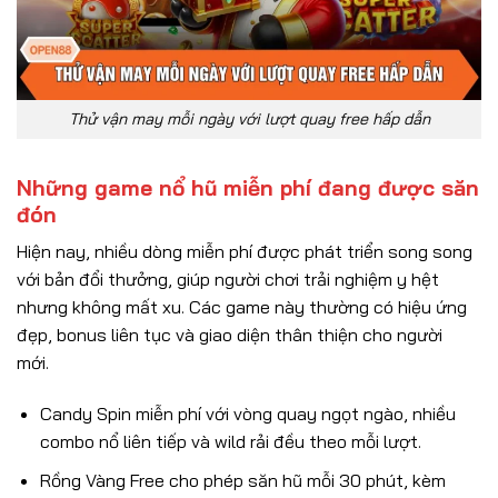
Thử vận may mỗi ngày với lượt quay free hấp dẫn
Những game nổ hũ miễn phí đang được săn
đón
Hiện nay, nhiều dòng miễn phí được phát triển song song
với bản đổi thưởng, giúp người chơi trải nghiệm y hệt
nhưng không mất xu. Các game này thường có hiệu ứng
đẹp, bonus liên tục và giao diện thân thiện cho người
mới.
Candy Spin miễn phí với vòng quay ngọt ngào, nhiều
combo nổ liên tiếp và wild rải đều theo mỗi lượt.
Rồng Vàng Free cho phép săn hũ mỗi 30 phút, kèm