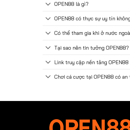
OPEN88 là gì?
OPEN88 có thực sự uy tín khôn
Có thể tham gia khi ở nước ngo
Tại sao nên tin tưởng OPEN88?
Link truy cập nền tảng OPEN88 
Chơi cá cược tại OPEN88 có an 