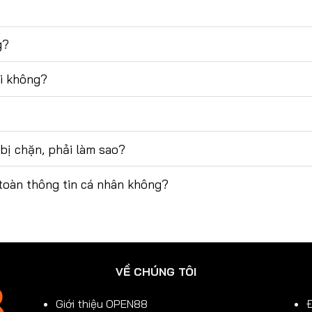
g?
ài không?
bị chặn, phải làm sao?
toàn thông tin cá nhân không?
VỀ CHÚNG TÔI
Giới thiệu OPEN88