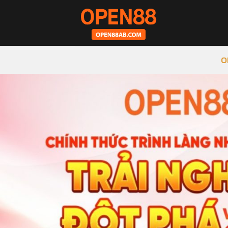
Skip
to
content
O