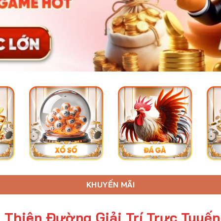
KHUYẾN MÃI
Thiên Đường Giải Trí Trực Tuyến