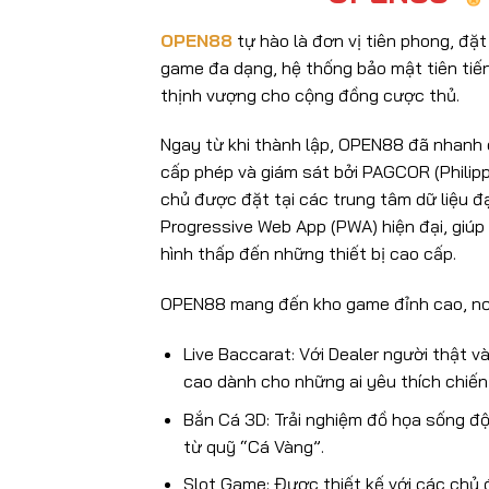
OPEN88
tự hào là đơn vị tiên phong, đặ
game đa dạng, hệ thống bảo mật tiên tiến
thịnh vượng cho cộng đồng cược thủ.
Ngay từ khi thành lập, OPEN88 đã nhanh 
cấp phép và giám sát bởi PAGCOR (Philip
chủ được đặt tại các trung tâm dữ liệu đ
Progressive Web App (PWA) hiện đại, giúp
hình thấp đến những thiết bị cao cấp.
OPEN88 mang đến kho game đỉnh cao, nơi n
Live Baccarat: Với Dealer người thật 
cao dành cho những ai yêu thích chiến
Bắn Cá 3D: Trải nghiệm đồ họa sống độ
từ quỹ “Cá Vàng”.
Slot Game: Được thiết kế với các chủ 