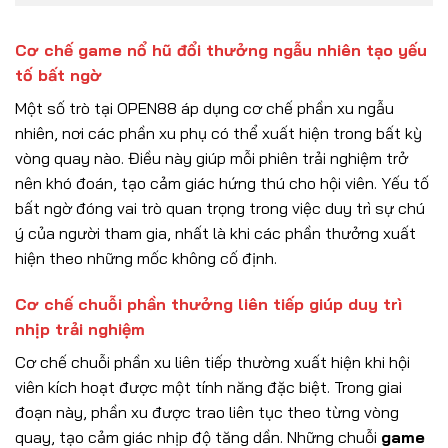
Cơ chế game nổ hũ đổi thưởng ngẫu nhiên tạo yếu
tố bất ngờ
Một số trò tại OPEN88 áp dụng cơ chế phần xu ngẫu
nhiên, nơi các phần xu phụ có thể xuất hiện trong bất kỳ
vòng quay nào. Điều này giúp mỗi phiên trải nghiệm trở
nên khó đoán, tạo cảm giác hứng thú cho hội viên. Yếu tố
bất ngờ đóng vai trò quan trọng trong việc duy trì sự chú
ý của người tham gia, nhất là khi các phần thưởng xuất
hiện theo những mốc không cố định.
Cơ chế chuỗi phần thưởng liên tiếp giúp duy trì
nhịp trải nghiệm
Cơ chế chuỗi phần xu liên tiếp thường xuất hiện khi hội
viên kích hoạt được một tính năng đặc biệt. Trong giai
đoạn này, phần xu được trao liên tục theo từng vòng
quay, tạo cảm giác nhịp độ tăng dần. Những chuỗi
game