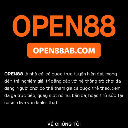
OPEN88
là nhà cái cá cược trực tuyến hiện đại, mang
đến trải nghiệm giải trí đẳng cấp với hệ thống trò chơi đa
dạng. Người chơi có thể tham gia cá cược thể thao, xem
đá gà trực tiếp, quay slot nổ hũ, bắn cá, hoặc thử sức tại
casino live với dealer thật.
VỀ CHÚNG TÔI