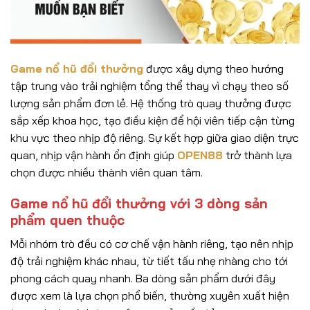
Game nổ hũ đổi thưởng
được xây dựng theo hướng
tập trung vào trải nghiệm tổng thể thay vì chạy theo số
lượng sản phẩm đơn lẻ. Hệ thống trò quay thưởng được
sắp xếp khoa học, tạo điều kiện để hội viên tiếp cận từng
khu vực theo nhịp độ riêng. Sự kết hợp giữa giao diện trực
quan, nhịp vận hành ổn định giúp
OPEN88
trở thành lựa
chọn được nhiều thành viên quan tâm.
Game nổ hũ đổi thưởng với 3 dòng sản
phẩm quen thuộc
Mỗi nhóm trò đều có cơ chế vận hành riêng, tạo nên nhịp
độ trải nghiệm khác nhau, từ tiết tấu nhẹ nhàng cho tới
phong cách quay nhanh. Ba dòng sản phẩm dưới đây
được xem là lựa chọn phổ biến, thường xuyên xuất hiện