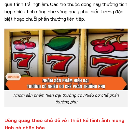
quá trình trải nghiệm. Các trò thuộc dòng này thường tích
hợp nhiều tính năng như vòng quay phụ, biểu tượng đặc
biệt hoặc chuỗi phần thưởng liên tiếp.
Nhóm sản phẩm hiện đại thường có nhiều cơ chế phần
thưởng phụ
Dòng quay theo chủ đề với thiết kế hình ảnh mang
tính cá nhân hóa