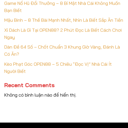
Game Nổ Hũ Đổi Thưởng – 8 Bí Mật Nhà Cái Không Muốn
Bạn Biết
Mậu Binh – 8 Thế Bài Mạnh Nhất, Nhìn Là Biết Sắp Ăn Tiền
Xì Dách Là Gì Tại OPEN88? 2 Phút Đọc Là Biết Cách Chơi
Ngay
Dàn Đề 64 Số – Chốt Chuẩn 3 Khung Giờ Vàng, Đánh Là
Có Ăn?
Kèo Phạt Góc OPEN88 – 5 Chiêu “Đọc Vị” Nhà Cái Ít
Người Biết
Recent Comments
Không có bình luận nào để hiển thị.