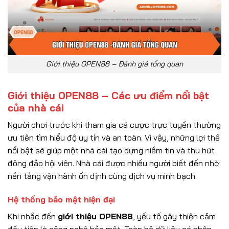
Giới thiệu OPEN88 – Đánh giá tổng quan
Giới thiệu OPEN88 – Các ưu điểm nổi bật
của nhà cái
Người chơi trước khi tham gia cá cược trực tuyến thường
ưu tiên tìm hiểu độ uy tín và an toàn. Vì vậy, những lợi thế
nổi bật sẽ giúp một nhà cái tạo dựng niềm tin và thu hút
đông đảo hội viên. Nhà cái được nhiều người biết đến nhờ
nền tảng vận hành ổn định cùng dịch vụ minh bạch.
Hệ thống bảo mật hiện đại
Khi nhắc đến
giới thiệu OPEN88
, yếu tố gây thiện cảm