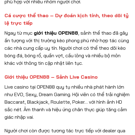
phù hợp với nhiều nhóm người chơi.
Cá cược thể thao – Dự đoán kịch tính, theo dõi tỷ
lệ trực tiếp
Ngay từ mục
giới thiệu OPEN88
, sảnh thể thao đã gây
ấn tượng với thị trường kèo phong phú nhờ hợp tác cùng
các nhà cung cấp uy tín. Người chơi có thể theo dõi kèo
bóng đá, bóng rổ, quần vợt, cầu lông và nhiều bộ môn
khác với thông tin cập nhật liên tục.
Giới thiệu OPEN88 – Sảnh Live Casino
Live casino tại OPEN88 quy tụ nhiều nhà phát hành lớn
như EVO, Sexy, Dream Gaming. Hội viên có thể trải nghiệm
Baccarat, Blackjack, Roulette, Poker… với hình ảnh HD
sắc nét. Âm thanh và hiệu ứng chân thực giúp tăng cảm
giác nhập vai.
Người chơi còn được tương tác trực tiếp với dealer qua