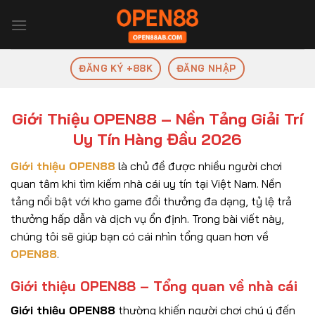
Skip
to
content
ĐĂNG KÝ +88K
ĐĂNG NHẬP
Giới Thiệu OPEN88 – Nền Tảng Giải Trí
Uy Tín Hàng Đầu 2026
Giới thiệu OPEN88
là chủ đề được nhiều người chơi
quan tâm khi tìm kiếm nhà cái uy tín tại Việt Nam. Nền
tảng nổi bật với kho game đổi thưởng đa dạng, tỷ lệ trả
thưởng hấp dẫn và dịch vụ ổn định. Trong bài viết này,
chúng tôi sẽ giúp bạn có cái nhìn tổng quan hơn về
OPEN88
.
Giới thiệu OPEN88 – Tổng quan về nhà cái
Giới thiệu OPEN88
thường khiến người chơi chú ý đến