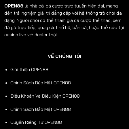
OPEN88
là nhà cái cá cược trực tuyến hiện đại, mang
đến trải nghiệm giải trí đẳng cấp với hệ thống trò chơi đa
dạng. Người chơi có thể tham gia cá cược thể thao, xem
đá gà trực tiếp, quay slot nổ hũ, bắn cá, hoặc thử sức tại
casino live với dealer thật.
VỀ CHÚNG TÔI
Giới thiệu OPEN88
Chính Sách Bảo Mật OPEN88
Điều Khoản Và Điều Kiện OPEN88
Chính Sách Bảo Mật OPEN88
Quyền Riêng Tư OPEN88