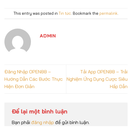
This entry was posted in
Tin tức
. Bookmark the
permalink
.
ADMIN
Đăng Nhập OPEN88 –
Tải App OPEN88 – Trải
Hướng Dẫn Các Bước Thực
Nghiệm Ứng Dụng Cược Siêu
Hiện Đơn Giản
Hấp Dẫn
Để lại một bình luận
Bạn phải
đăng nhập
để gửi bình luận.