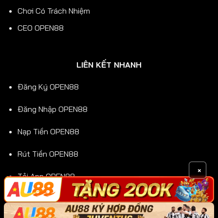
Chơi Có Trách Nhiệm
CEO OPEN88
LIÊN KẾT NHANH
Đăng Ký OPEN88
Đăng Nhập OPEN88
Nạp Tiền OPEN88
Rút Tiền OPEN88
×
Tải App OPEN88